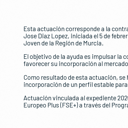
Esta actuación corresponde a la contr
Jose Diaz Lopez, iniciada el 5 de febr
Joven de la Región de Murcia.
El objetivo de la ayuda es impulsar la 
favorecer su incorporación al mercado
Como resultado de esta actuación, se h
incorporación de un perfil estable par
Actuación vinculada al expediente 20
Europeo Plus (FSE+) a través del Pro