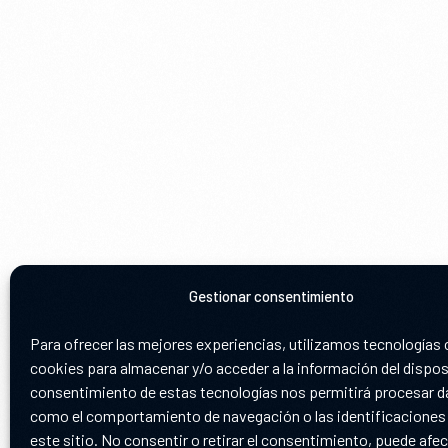
Gestionar consentimiento
Para ofrecer las mejores experiencias, utilizamos tecnologías
cookies para almacenar y/o acceder a la información del disposi
consentimiento de estas tecnologías nos permitirá procesar 
como el comportamiento de navegación o las identificaciones
este sitio. No consentir o retirar el consentimiento, puede afec