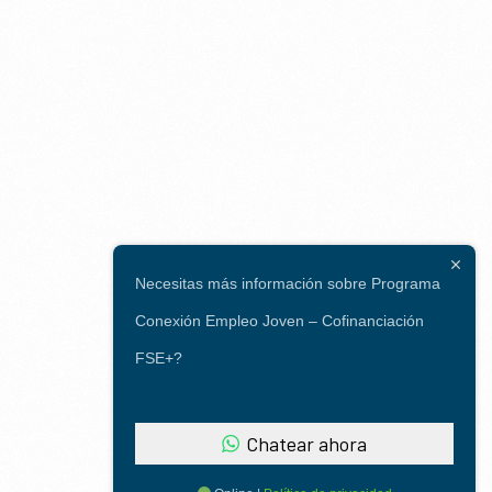
Necesitas más información sobre Programa
Conexión Empleo Joven – Cofinanciación
FSE+?
Chatear ahora