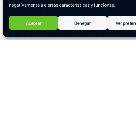
negativamente a ciertas características y funciones.
Aceptar
Denegar
Ver prefer
Más de 10 años creciendo con nuestros
clientes.
Ver disponibilidad
Actuación cofinanciada por la