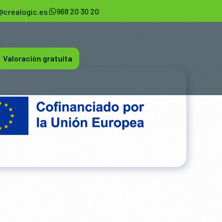
968 20 30 20
@crealogic.es
Valoración gratuita