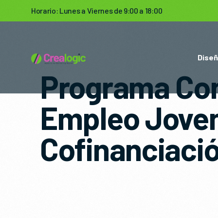
Horario: Lunes a Viernes de 9:00 a 18:00
Dise
Programa Co
Empleo Joven
Cofinanciaci