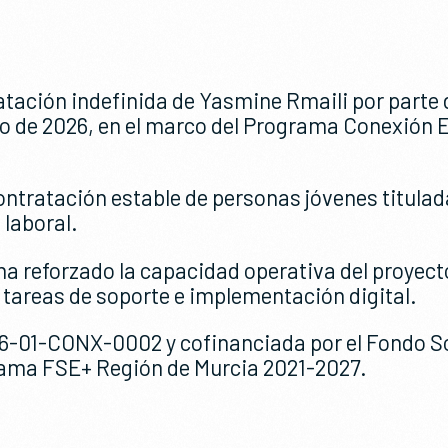
atación indefinida de Yasmine Rmaili por parte
ero de 2026, en el marco del Programa Conexión
contratación estable de personas jóvenes titulad
 laboral.
a reforzado la capacidad operativa del proyect
a tareas de soporte e implementación digital.
26-01-CONX-0002 y cofinanciada por el Fondo S
grama FSE+ Región de Murcia 2021-2027.